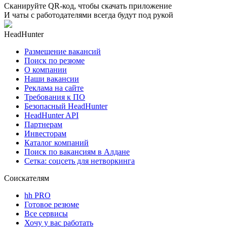
Сканируйте QR-код, чтобы скачать приложение
И чаты с работодателями всегда будут под рукой
HeadHunter
Размещение вакансий
Поиск по резюме
О компании
Наши вакансии
Реклама на сайте
Требования к ПО
Безопасный HeadHunter
HeadHunter API
Партнерам
Инвесторам
Каталог компаний
Поиск по вакансиям в Алдане
Сетка: соцсеть для нетворкинга
Соискателям
hh PRO
Готовое резюме
Все сервисы
Хочу у вас работать